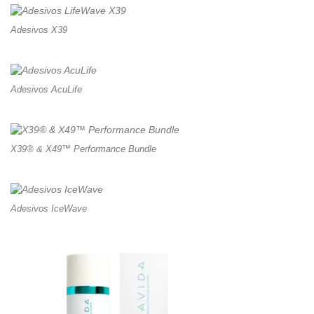
Adesivos X39
Adesivos AcuLife
X39® & X49™ Performance Bundle
Adesivos IceWave