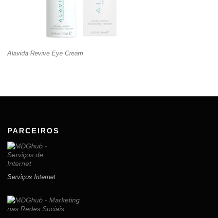
Alavida Revive Eye Cream
PARCEIROS
Serviços Internet