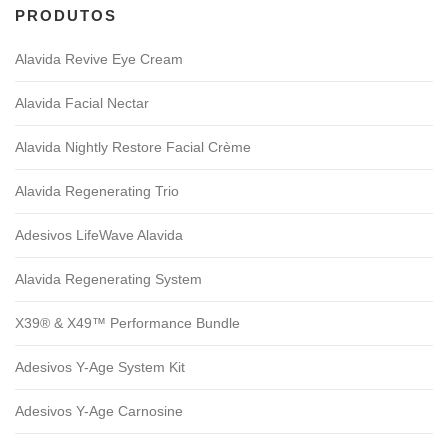
PRODUTOS
Alavida Revive Eye Cream
Alavida Facial Nectar
Alavida Nightly Restore Facial Crème
Alavida Regenerating Trio
Adesivos LifeWave Alavida
Alavida Regenerating System
X39® & X49™ Performance Bundle
Adesivos Y-Age System Kit
Adesivos Y-Age Carnosine