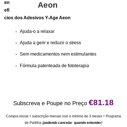
en
efí
cios dos Adesivos Y-Age Aeon
Ajuda-o a relaxar
Ajuda a gerir e reduzir o stress
Sem medicamentos nem estimulantes
Fórmula patenteada de fototerapia
€81.18
Subscreva e Poupe no Preço
Compra inicial + subscrição mensal com o mínimo de 3 meses +
Programa
de Partilha
(
podendo cancelar quando entender
)