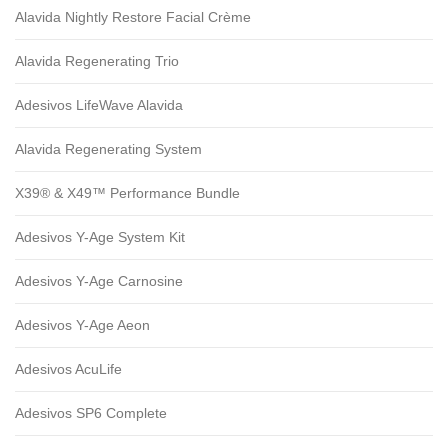
Alavida Nightly Restore Facial Crème
Alavida Regenerating Trio
Adesivos LifeWave Alavida
Alavida Regenerating System
X39® & X49™ Performance Bundle
Adesivos Y-Age System Kit
Adesivos Y-Age Carnosine
Adesivos Y-Age Aeon
Adesivos AcuLife
Adesivos SP6 Complete