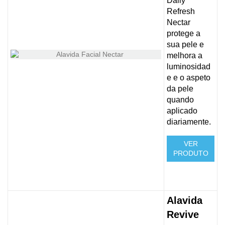
Daily
Refresh
Nectar
protege a
sua pele e
melhora a
luminosidad
e e o aspeto
da pele
quando
aplicado
diariamente.
VER
PRODUTO
Alavida
Revive