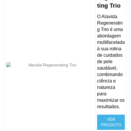
ting Trio
O Alavida
Regeneratin
g Trio é uma
abordagem
multifacetada
à sua rotina
de cuidados
de pele
saudável,
combinando
ciência e
natureza
para
maximizar os
resultados.
VER
PRODUTO