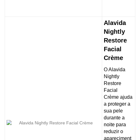
Alavida
Nightly
Restore
Facial
Crème
O Alavida
Nightly
Restore
Facial
Crème ajuda
a proteger a
sua pele
durante a
noite para
reduzir o
apareciment