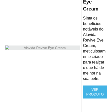
Eye
Cream
Sinta os
benefícios
notáveis do
Alavida
Revive Eye
Cream,
meticulosam
ente criado
para realçar
o que há de
melhor na
sua pele.
VER
PRODUTO