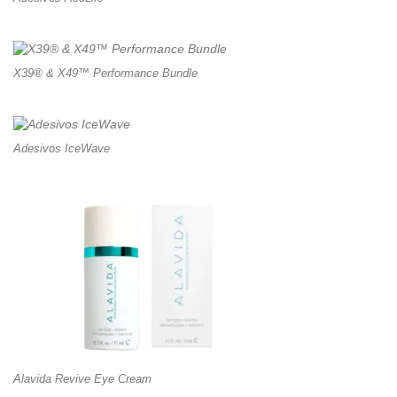
X39® & X49™ Performance Bundle
Adesivos IceWave
Alavida Revive Eye Cream