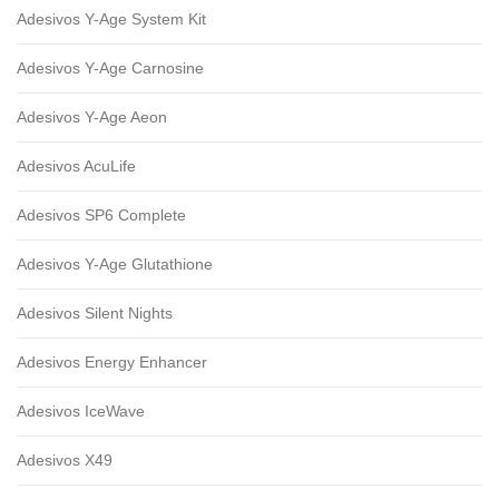
Adesivos Y-Age System Kit
Adesivos Y-Age Carnosine
Adesivos Y-Age Aeon
Adesivos AcuLife
Adesivos SP6 Complete
Adesivos Y-Age Glutathione
Adesivos Silent Nights
Adesivos Energy Enhancer
Adesivos IceWave
Adesivos X49