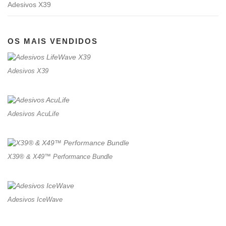
Adesivos X39
OS MAIS VENDIDOS
Adesivos X39
Adesivos AcuLife
X39® & X49™ Performance Bundle
Adesivos IceWave