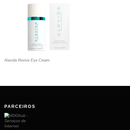
Alavida Revive Eye Cream
PARCEIROS