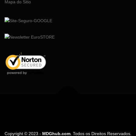
Mapa do Sitio
Copyright © 2026 Loja dos Adesivos LifeWave
–
Tema
OnePress
por FameThemes
Copyright © 2023 -
MDGhub.com
. Todos os Direitos Reservados.